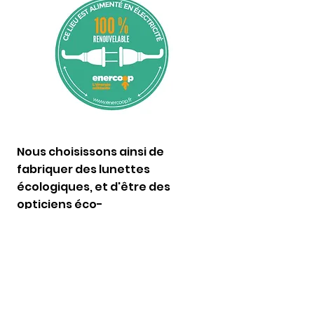
Nous choisissons ainsi de
fabriquer des lunettes
écologiques, et d'être des
opticiens éco-
responsables.
Examens de vue