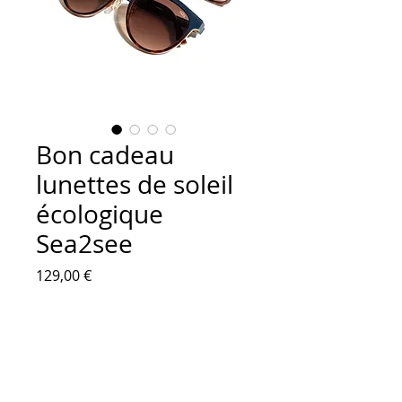
Bon cadeau
lunettes de soleil
écologique
Sea2see
Prix
129,00 €
Ajouter au panier
Avec ce bon vous pouvez venir 
choisir une paire de lunettes de 